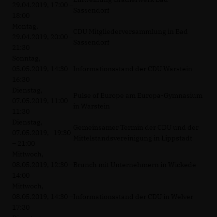
29.04.2019, 17:00 –
Sassendorf
18:00
Montag,
CDU Mitgliederversammlung in Bad
29.04.2019, 20:00 –
Sassendorf
21:30
Sonntag,
05.05.2019, 14:30 –
Informationsstand der CDU Warstein
16:30
Dienstag,
Pulse of Europe am Europa-Gymnasium
07.05.2019, 11:00 –
in Warstein
11:30
Dienstag,
Gemeinsamer Termin der CDU und der
07.05.2019, 19:30
Mittelstandsvereinigung in Lippstadt
– 21:00
Mittwoch,
08.05.2019, 12:30 –
Brunch mit Unternehmern in Wickede
14:00
Mittwoch,
08.05.2019, 14:30 –
Informationsstand der CDU in Welver
17:30