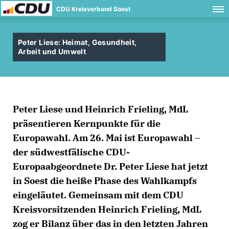
CDU Kreisverband Soest
Peter Liese: Heimat, Gesundheit,
Arbeit und Umwelt
Peter Liese und Heinrich Frieling, MdL
präsentieren Kernpunkte für die
Europawahl. Am 26. Mai ist Europawahl –
der südwestfälische CDU-
Europaabgeordnete Dr. Peter Liese hat jetzt
in Soest die heiße Phase des Wahlkampfs
eingeläutet. Gemeinsam mit dem CDU
Kreisvorsitzenden Heinrich Frieling, MdL
zog er Bilanz über das in den letzten Jahren