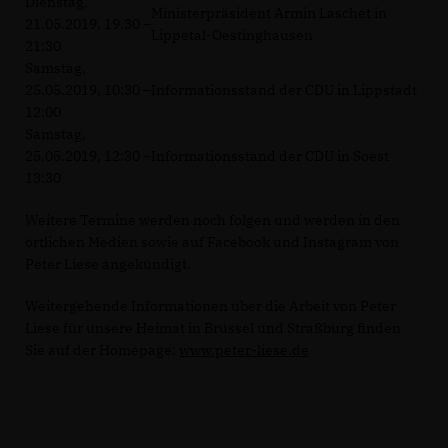
Dienstag,
Ministerpräsident Armin Laschet in
21.05.2019, 19.30 –
Lippetal-Oestinghausen
21:30
Samstag,
25.05.2019, 10:30 –
Informationsstand der CDU in Lippstadt
12:00
Samstag,
25.05.2019, 12:30 –
Informationsstand der CDU in Soest
13:30
Weitere Termine werden noch folgen und werden in den
örtlichen Medien sowie auf Facebook und Instagram von
Peter Liese angekündigt.
Weitergehende Informationen über die Arbeit von Peter
Liese für unsere Heimat in Brüssel und Straßburg finden
Sie auf der Homepage:
www.peter-liese.de