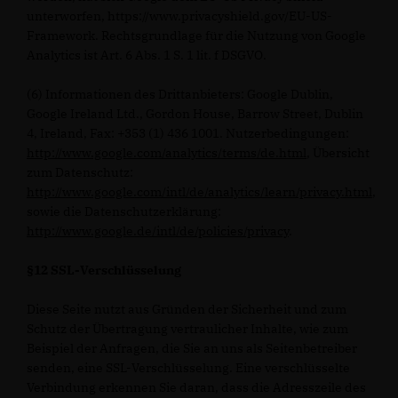
unterworfen, https://www.privacyshield.gov/EU-US-
Framework. Rechtsgrundlage für die Nutzung von Google
Analytics ist Art. 6 Abs. 1 S. 1 lit. f DSGVO.
(6) Informationen des Drittanbieters: Google Dublin,
Google Ireland Ltd., Gordon House, Barrow Street, Dublin
4, Ireland, Fax: +353 (1) 436 1001. Nutzerbedingungen:
http://www.google.com/analytics/terms/de.html
, Übersicht
zum Datenschutz:
http://www.google.com/intl/de/analytics/learn/privacy.html
,
sowie die Datenschutzerklärung:
http://www.google.de/intl/de/policies/privacy
.
§12 SSL-Verschlüsselung
Diese Seite nutzt aus Gründen der Sicherheit und zum
Schutz der Übertragung vertraulicher Inhalte, wie zum
Beispiel der Anfragen, die Sie an uns als Seitenbetreiber
senden, eine SSL-Verschlüsselung. Eine verschlüsselte
Verbindung erkennen Sie daran, dass die Adresszeile des