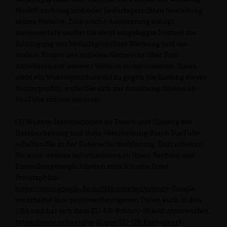
Marktforschung und/oder bedarfsgerechten Gestaltung
seiner Website. Eine solche Auswertung erfolgt
insbesondere (selbst für nicht eingeloggte Nutzer) zur
Erbringung von bedarfsgerechter Werbung und um
andere Nutzer des sozialen Netzwerks über Ihre
Aktivitäten auf unserer Website zu informieren. Ihnen
steht ein Widerspruchsrecht zu gegen die Bildung dieser
Nutzerprofile, wobei Sie sich zur Ausübung dessen an
YouTube richten müssen.
(3) Weitere Informationen zu Zweck und Umfang der
Datenerhebung und ihrer Verarbeitung durch YouTube
erhalten Sie in der Datenschutzerklärung. Dort erhalten
Sie auch weitere Informationen zu Ihren Rechten und
Einstellungsmöglichkeiten zum Schutze Ihrer
Privatsphäre:
https://www.google.de/intl/de/policies/privacy
. Google
verarbeitet Ihre personenbezogenen Daten auch in den
USA und hat sich dem EU-US-Privacy-Shield unterworfen,
https://www.privacyshield.gov/EU-US-Framework
.