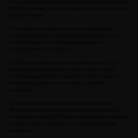
Diese Hinweise gelten nur für die Kommunikation mit der
CDU Kreisverband Soest und gelten nicht für Verweise auf
Angebote Dritter.
Wir weisen darauf hin, dass bei der elektronischen
Kommunikation eine unbefugte Kenntnisnahme oder
Verfälschung auf dem Übertragungsweg nicht
ausgeschlossen werden kann.
(2) Teilweise bedienen wir uns zur Verarbeitung Ihrer
Daten externer Dienstleister. Diese wurden von uns
sorgfältig ausgewählt und beauftragt, sind an unsere
Weisungen gebunden und werden regelmäßig
kontrolliert.
(3) Soweit unsere Dienstleister oder Partner ihren
Hauptsitz in einem Staat außerhalb des Europäischen
Wirtschaftsraumen (EWR) haben, informieren wir Sie über
die Folgen dieses Umstands in der Beschreibung des
Angebotes.