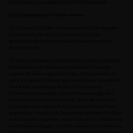
https://www.privacyshield.gov/EU-US-Framework
.
§15 Einbindung von YouTube-Videos
(1) Wir haben YouTube-Videos in unser Online-Angebot
eingebunden, die auf http://www.YouTube.com
gespeichert sind und von unserer Website aus direkt
abspielbar sind.
(2) Durch den Besuch auf der Website erhält YouTube die
Information, dass Sie die entsprechende Unterseite
unserer Website aufgerufen haben. Zudem werden die
unter § 3 dieser Erklärung genannten Daten übermittelt.
Dies erfolgt unabhängig davon, ob YouTube ein
Nutzerkonto bereitstellt, über das Sie eingeloggt sind,
oder ob kein Nutzerkonto besteht. Wenn Sie bei Google
eingeloggt sind, werden Ihre Daten direkt Ihrem Konto
zugeordnet. Wenn Sie die Zuordnung mit Ihrem Profil bei
YouTube nicht wünschen, müssen Sie sich vor Aktivierung
des Buttons ausloggen. YouTube speichert Ihre Daten als
Nutzungsprofile und nutzt sie für Zwecke der Werbung,