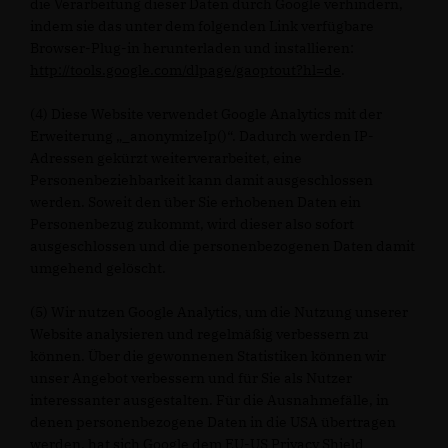
die Verarbeitung dieser Daten durch Google verhindern,
indem sie das unter dem folgenden Link verfügbare
Browser-Plug-in herunterladen und installieren:
http://tools.google.com/dlpage/gaoptout?hl=de
.
(4) Diese Website verwendet Google Analytics mit der
Erweiterung „_anonymizeIp()“. Dadurch werden IP-
Adressen gekürzt weiterverarbeitet, eine
Personenbeziehbarkeit kann damit ausgeschlossen
werden. Soweit den über Sie erhobenen Daten ein
Personenbezug zukommt, wird dieser also sofort
ausgeschlossen und die personenbezogenen Daten damit
umgehend gelöscht.
(5) Wir nutzen Google Analytics, um die Nutzung unserer
Website analysieren und regelmäßig verbessern zu
können. Über die gewonnenen Statistiken können wir
unser Angebot verbessern und für Sie als Nutzer
interessanter ausgestalten. Für die Ausnahmefälle, in
denen personenbezogene Daten in die USA übertragen
werden, hat sich Google dem EU-US Privacy Shield