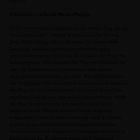
können.
§14 Einsatz von Social-Media-Plugins
(1) Wir setzen derzeit folgende Social-Media-Plug-ins ein:
Facebook, Google+, Twitter. Wir nutzen dabei die sog.
Zwei-Klick-Lösung. Das heißt, wenn Sie unsere Seite
besuchen, werden zunächst grundsätzlich keine
personenbezogenen Daten an die Anbieter der Plug-ins
weitergegeben. Den Anbieter des Plug-ins erkennen Sie
über die Markierung auf dem Kasten über seinen
Anfangsbuchstaben oder das Logo. Wir eröffnen Ihnen
die Möglichkeit, über den Button direkt mit dem Anbieter
des Plug-ins zu kommunizieren. Nur wenn Sie auf das
markierte Feld klicken und es dadurch aktivieren, erhält
der Plug-in-Anbieter die Information, dass Sie die
entsprechende Website unseres Online-Angebots
aufgerufen haben. Zudem werden die unter § 3 dieser
Erklärung genannten Daten übermittelt. Im Fall von
Facebook wird nach Angaben der jeweiligen Anbieter in
Deutschland die IP-Adresse sofort nach Erhebung