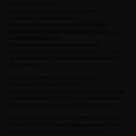
California 94304, USA;
http://www.facebook.com/policy.php
; weitere
Informationen zur Datenerhebung:
http://www.facebook.com/help/186325668085084
,
http://www.facebook.com/about/privacy/your-info-on-
other#applications
sowie
http://www.facebook.com/about/privacy/your-
info#everyoneinfo
. Facebook hat sich dem EU-US-Privacy-
Shield unterworfen,
https://www.privacyshield.gov/EU-
US-Framework
.
b) Google Inc., 1600 Amphitheater Parkway,
Mountainview, California 94043, USA;
https://www.google.com/policies/privacy/partners/?hl=de
.
Google hat sich dem EU-US-Privacy-Shield unterworfen,
https://www.privacyshield.gov/EU-US-Framework
.
c) Twitter, Inc., 1355 Market St, Suite 900, San Francisco,
California 94103, USA;
https://twitter.com/privacy
. Twitter
hat sich dem EU-US-Privacy-Shield unterworfen,