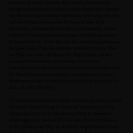
Gestaltung seiner Website. Eine solche Auswertung
erfolgt insbesondere (auch für nicht eingeloggte Nutzer)
zur Darstellung von bedarfsgerechter Werbung und um
andere Nutzer des sozialen Netzwerks über Ihre
Aktivitäten auf unserer Website zu informieren. Ihnen
steht ein Widerspruchsrecht gegen die Bildung dieser
Nutzerprofile zu, wobei Sie sich zur Ausübung dessen an
den jeweiligen Plug-in-Anbieter wenden müssen. Über
die Plug-ins bietet wir Ihnen die Möglichkeit, mit den
sozialen Netzwerken und anderen Nutzern zu
interagieren, so dass wir unser Angebot verbessern und
für Sie als Nutzer interessanter ausgestalten können.
Rechtsgrundlage für die Nutzung der Plug-ins ist Art. 6
Abs. 1 S. 1 lit. f DS-GVO.
(4) Die Datenweitergabe erfolgt unabhängig davon, ob Sie
ein Konto bei dem Plug-in-Anbieter besitzen und dort
eingeloggt sind. Wenn Sie bei dem Plug-in-Anbieter
eingeloggt sind, werden Ihre bei uns erhobenen Daten
direkt Ihrem beim Plug-in-Anbieter bestehenden Konto