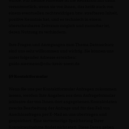
wurde. Für fremde Hinweise ist die Redaktion nur dann
verantwortlich, wenn sie von ihnen, das heißt auch von
einem eventuellen rechtswidrigen bzw. strafbaren Inhalt,
positive Kenntnis hat, und es technisch in einem
überschaubaren Zeitraum möglich und zumutbar ist,
deren Nutzung zu verhindern.
Ihre Fragen und Anregungen zum Thema Datenschutz
sind uns sehr willkommen und wichtig. Sie können uns
unter folgender Adresse erreichen:
guido.niermann@cdu-kreis-soest.de
§9 Kontaktformular
Wenn Sie uns per Kontaktformular Anfragen zukommen
lassen, werden Ihre Angaben aus dem Anfrageformular
inklusive der von Ihnen dort angegebenen Kontaktdaten
zwecks Bearbeitung der Anfrage und für den Fall von
Anschlussfragen per E-Mail an uns übertragen und
gespeichert. Eine serverseitige Speicherung Ihrer
Kontaktaufnahme findet nicht statt. Diese Daten geben