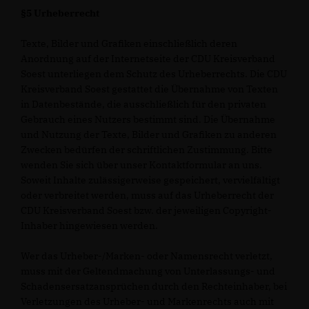
§5 Urheberrecht
Texte, Bilder und Grafiken einschließlich deren
Anordnung auf der Internetseite der CDU Kreisverband
Soest unterliegen dem Schutz des Urheberrechts. Die CDU
Kreisverband Soest gestattet die Übernahme von Texten
in Datenbestände, die ausschließlich für den privaten
Gebrauch eines Nutzers bestimmt sind. Die Übernahme
und Nutzung der Texte, Bilder und Grafiken zu anderen
Zwecken bedürfen der schriftlichen Zustimmung. Bitte
wenden Sie sich über unser Kontaktformular an uns.
Soweit Inhalte zulässigerweise gespeichert, vervielfältigt
oder verbreitet werden, muss auf das Urheberrecht der
CDU Kreisverband Soest bzw. der jeweiligen Copyright-
Inhaber hingewiesen werden.
Wer das Urheber-/Marken- oder Namensrecht verletzt,
muss mit der Geltendmachung von Unterlassungs- und
Schadensersatzansprüchen durch den Rechteinhaber, bei
Verletzungen des Urheber- und Markenrechts auch mit