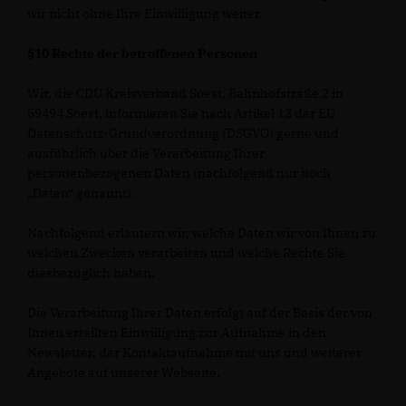
wir nicht ohne Ihre Einwilligung weiter.
§10 Rechte der betroffenen Personen
Wir, die CDU Kreisverband Soest, Bahnhofstraße 2 in
59494 Soest, informieren Sie nach Artikel 13 der EU
Datenschutz-Grundverordnung (DSGVO) gerne und
ausführlich über die Verarbeitung Ihrer
personenbezogenen Daten (nachfolgend nur noch
Daten“ genannt).
Nachfolgend erläutern wir, welche Daten wir von Ihnen zu
welchen Zwecken verarbeiten und welche Rechte Sie
diesbezüglich haben.
Die Verarbeitung Ihrer Daten erfolgt auf der Basis der von
Ihnen erteilten Einwilligung zur Aufnahme in den
Newsletter, der Kontaktaufnahme mit uns und weiterer
Angebote auf unserer Webseite.