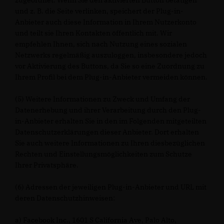
zugeordnet. Wenn Sie den aktivierten Button betätigen
und z. B. die Seite verlinken, speichert der Plug-in-
Anbieter auch diese Information in Ihrem Nutzerkonto
und teilt sie Ihren Kontakten öffentlich mit. Wir
empfehlen Ihnen, sich nach Nutzung eines sozialen
Netzwerks regelmäßig auszuloggen, insbesondere jedoch
vor Aktivierung des Buttons, da Sie so eine Zuordnung zu
Ihrem Profil bei dem Plug-in-Anbieter vermeiden können.
(5) Weitere Informationen zu Zweck und Umfang der
Datenerhebung und ihrer Verarbeitung durch den Plug-
in-Anbieter erhalten Sie in den im Folgenden mitgeteilten
Datenschutzerklärungen dieser Anbieter. Dort erhalten
Sie auch weitere Informationen zu Ihren diesbezüglichen
Rechten und Einstellungsmöglichkeiten zum Schutze
Ihrer Privatsphäre.
(6) Adressen der jeweiligen Plug-in-Anbieter und URL mit
deren Datenschutzhinweisen:
a) Facebook Inc., 1601 S California Ave, Palo Alto,