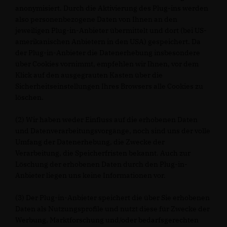
anonymisiert. Durch die Aktivierung des Plug-ins werden
also personenbezogene Daten von Ihnen an den
jeweiligen Plug-in-Anbieter übermittelt und dort (bei US-
amerikanischen Anbietern in den USA) gespeichert. Da
der Plug-in-Anbieter die Datenerhebung insbesondere
über Cookies vornimmt, empfehlen wir Ihnen, vor dem
Klick auf den ausgegrauten Kasten über die
Sicherheitseinstellungen Ihres Browsers alle Cookies zu
löschen.
(2) Wir haben weder Einfluss auf die erhobenen Daten
und Datenverarbeitungsvorgänge, noch sind uns der volle
Umfang der Datenerhebung, die Zwecke der
Verarbeitung, die Speicherfristen bekannt. Auch zur
Löschung der erhobenen Daten durch den Plug-in-
Anbieter liegen uns keine Informationen vor.
(3) Der Plug-in-Anbieter speichert die über Sie erhobenen
Daten als Nutzungsprofile und nutzt diese für Zwecke der
Werbung, Marktforschung und/oder bedarfsgerechten