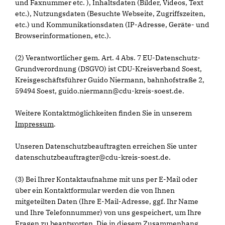
und Faxnummer etc. ), Inhaltsdaten (Bilder, Videos, Text
etc.), Nutzungsdaten (Besuchte Webseite, Zugriffszeiten,
etc.) und Kommunikationsdaten (IP-Adresse, Geräte- und
Browserinformationen, etc.).
(2) Verantwortlicher gem. Art. 4 Abs. 7 EU-Datenschutz-
Grundverordnung (DSGVO) ist CDU-Kreisverband Soest,
Kreisgeschäftsführer Guido Niermann, bahnhofstraße 2,
59494 Soest, guido.niermann@cdu-kreis-soest.de.
Weitere Kontaktmöglichkeiten finden Sie in unserem
Impressum
.
Unseren Datenschutzbeauftragten erreichen Sie unter
datenschutzbeauftragter@cdu-kreis-soest.de.
(3) Bei Ihrer Kontaktaufnahme mit uns per E-Mail oder
über ein Kontaktformular werden die von Ihnen
mitgeteilten Daten (Ihre E-Mail-Adresse, ggf. Ihr Name
und Ihre Telefonnummer) von uns gespeichert, um Ihre
Fragen zu beantworten. Die in diesem Zusammenhang