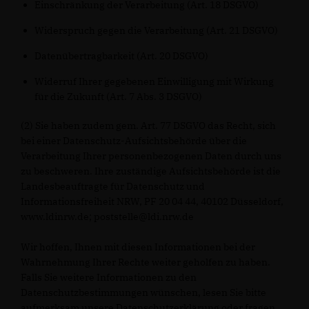
Einschränkung der Verarbeitung (Art. 18 DSGVO)
Widerspruch gegen die Verarbeitung (Art. 21 DSGVO)
Datenübertragbarkeit (Art. 20 DSGVO)
Widerruf Ihrer gegebenen Einwilligung mit Wirkung
für die Zukunft (Art. 7 Abs. 3 DSGVO)
(2) Sie haben zudem gem. Art. 77 DSGVO das Recht, sich
bei einer Datenschutz-Aufsichtsbehörde über die
Verarbeitung Ihrer personenbezogenen Daten durch uns
zu beschweren. Ihre zuständige Aufsichtsbehörde ist die
Landesbeauftragte für Datenschutz und
Informationsfreiheit NRW, PF 20 04 44, 40102 Düsseldorf,
www.ldinrw.de; poststelle@ldi.nrw.de
Wir hoffen, Ihnen mit diesen Informationen bei der
Wahrnehmung Ihrer Rechte weiter geholfen zu haben.
Falls Sie weitere Informationen zu den
Datenschutzbestimmungen wünschen, lesen Sie bitte
aufmerksam unsere Datenschutzerklärung oder fragen