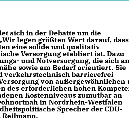
et sich in der Debatte um die
Wir legen größten Wert darauf, dass
en eine solide und qualitativ
ische Versorgung etabliert ist. Dazu
tungs- und Notversorgung, die sich a
nähe sowie am Bedarf orientiert. Sie
nd verkehrstechnisch barrierefrei
re Versorgung von außergewöhnlichen
n des erforderlichen hohen Kompete
ndenen Kostenniveaus zumutbar an
 wohnortnah in Nordrhein-Westfalen
ndheitspolitische Sprecher der CDU-
d Reilmann.