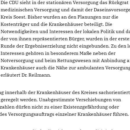
Die CDU sieht in der stationären Versorgung das Rückgrat
medizinischen Versorgung und damit der Daseinsvorsorg
Kreis Soest. Bisher wurden an den Planungen nur die
Kostenträger und die Krankenhäuser beteiligt. Die
Notwendigkeiten und Interessen der lokalen Politik und d
der von ihnen repräsentierten Bürger, wurden in der erst
Runde der Ergebniserzielung nicht eingebunden. Zu den l
Interessen gehören in besonderem Maße neben der
Notversorgung und beim Rettungswesen mit Anbindung a
Krankenhäuser auch die Nähe zur ambulanten Versorgung
erläutert Dr. Reilmann.
g innerhalb der Krankenhäuser des Kreises sachorientier
aft geregelt werden. Unabgestimmte Verschiebungen von
zahlen dürfen nicht zu einer Existenzgefährdung oder
des Versorgungsauftrags einzelner Krankenhäuser führen.