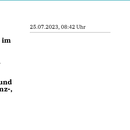
25.07.2023, 08:42 Uhr
 im
n
 und
nz-,