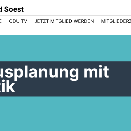
d Soest
E
CDU TV
JETZT MITGLIED WERDEN
MITGLIEDER
splanung mit
tik