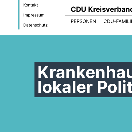
Kontakt
CDU Kreisverban
Impressum
PERSONEN
CDU-FAMILI
Datenschutz
Krankenhau
lokaler Poli