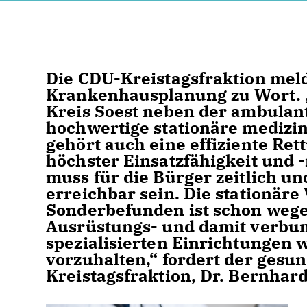
Die CDU-Kreistagsfraktion meld
Krankenhausplanung zu Wort. „
Kreis Soest neben der ambulant
hochwertige stationäre medizin
gehört auch eine effiziente Ret
höchster Einsatzfähigkeit und -
muss für die Bürger zeitlich u
erreichbar sein. Die stationä
Sonderbefunden ist schon wege
Ausrüstungs- und damit verbu
spezialisierten Einrichtungen
vorzuhalten,“ fordert der gesu
Kreistagsfraktion, Dr. Bernhar