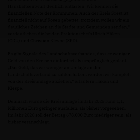
Haushaltsentwurf deutlich entlasten. Wir kennen die
finanziellen Nöte der Kommunen. Auch der Kreis Soest ist
finanziell nicht auf Rosen gebettet, trotzdem wollen wir ein
deutliches Zeichen an die Städte und Gemeinden senden,“
verdeutlichen die beiden Fraktionschefs Ulrich Häken
(CDU) und Christian Klespe (SPD).
Es gibt Signale des Landschaftsverbandes, dass er weniger
Geld von den Kreisen einfordert als ursprünglich geplant.
Das Geld, das wir weniger an Umlage an den
Landschaftsverband zu zahlen haben, werden wir komplett
von der Kreisumlage abziehen,“ erläutern Häken und
Klespe.
Demnach würde die Kreisumlage im Jahr 2025 rund 1,1,
Millionen Euro geringer ausfallen, als bisher vorgesehen.
Im Jahr 2026 soll der Betrag 678.000 Euro niedriger sein, als
bisher veranschlagt.