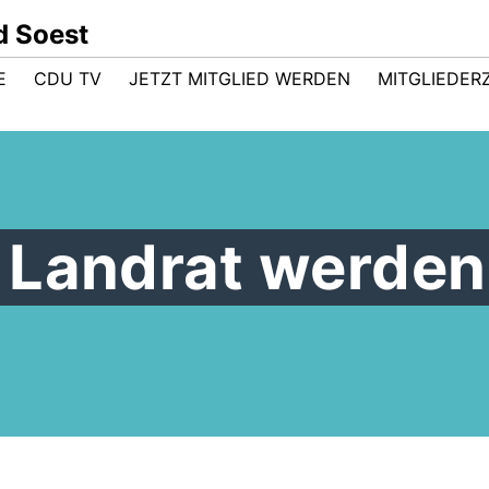
d Soest
E
CDU TV
JETZT MITGLIED WERDEN
MITGLIEDER
ll Landrat werden