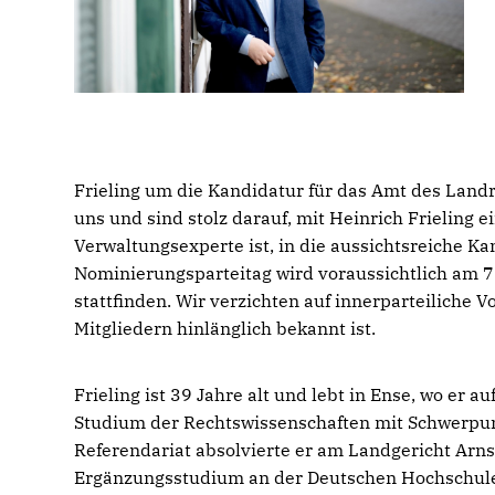
Frieling um die Kandidatur für das Amt des Land
uns und sind stolz darauf, mit Heinrich Frieling
Verwaltungsexperte ist, in die aussichtsreiche K
Nominierungsparteitag wird voraussichtlich am 7
stattfinden. Wir verzichten auf innerparteiliche 
Mitgliedern hinlänglich bekannt ist.
Frieling ist 39 Jahre alt und lebt in Ense, wo er 
Studium der Rechtswissenschaften mit Schwerpunk
Referendariat absolvierte er am Landgericht Ar
Ergänzungsstudium an der Deutschen Hochschule 