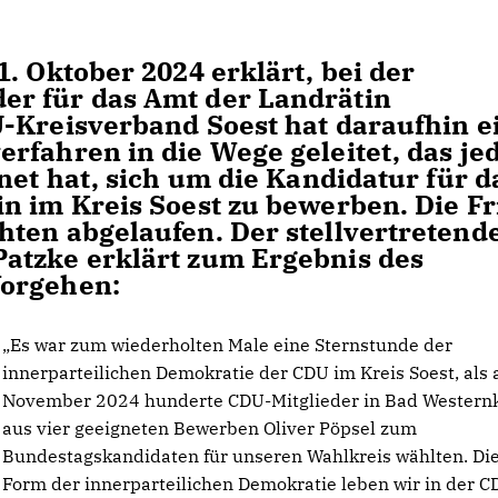
. Oktober 2024 erklärt, bei der
r für das Amt der Landrätin
-Kreisverband Soest hat daraufhin e
rfahren in die Wege geleitet, das j
net hat, sich um die Kandidatur für d
n im Kreis Soest zu bewerben. Die Fr
ten abgelaufen. Der stellvertretend
atzke erklärt zum Ergebnis des
Vorgehen:
Es war zum wiederholten Male eine Sternstunde der
innerparteilichen Demokratie der CDU im Kreis Soest, als
November 2024 hunderte CDU-Mitglieder in Bad Western
aus vier geeigneten Bewerben Oliver Pöpsel zum
Bundestagskandidaten für unseren Wahlkreis wählten. Di
Form der innerparteilichen Demokratie leben wir in der 