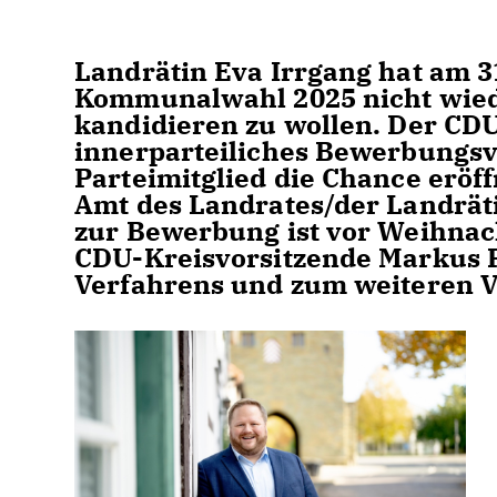
Landrätin Eva Irrgang hat am 31
Kommunalwahl 2025 nicht wiede
kandidieren zu wollen. Der CDU
innerparteiliches Bewerbungsve
Parteimitglied die Chance eröff
Amt des Landrates/der Landräti
zur Bewerbung ist vor Weihnach
CDU-Kreisvorsitzende Markus P
Verfahrens und zum weiteren 