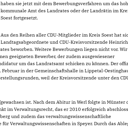
haben sie jetzt mit dem Bewerbungsverfahren um das ho
kommunale Amt des Landrates oder der Landrätin im Kre
Soest fortgesetzt.
Aus den Reihen aller CDU-Mitglieder im Kreis Soest hat si
Landtagsabgeordnete und CDU-Kreisvorsitzende Heinric
rates beworben. Weitere Bewerbungen liegen nicht vor. Wir
 einen geeigneten Bewerber, der zudem ausgewiesener
andidatur um das Landratsamt schicken zu können. Der offiz
. Februar in der Gemeinschaftshalle in Lippetal-Oestingh
Vorstellungsrunden, weil der Kreisvorsitzende unter den CD
aufgewachsen ist. Nach dem Abitur in Werl folgte in Münster 
t im Verwaltungsrecht, das er 2010 erfolgreich abschloss
nsberg und zudem das verwaltungswissenschaftliche
für Verwaltungswissenschaften in Speyer. Durch das Abl