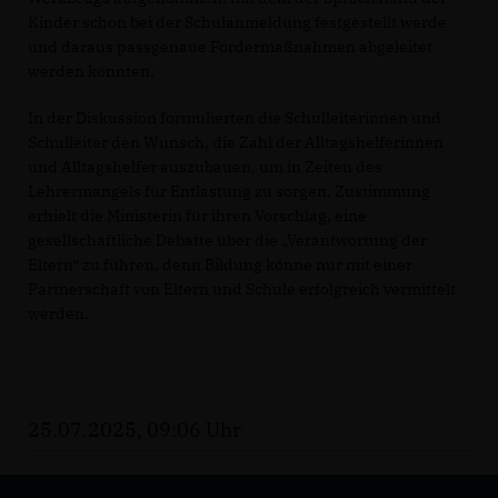
Kinder schon bei der Schulanmeldung festgestellt werde
und daraus passgenaue Fördermaßnahmen abgeleitet
werden könnten.
In der Diskussion formulierten die Schulleiterinnen und
Schulleiter den Wunsch, die Zahl der Alltagshelferinnen
und Alltagshelfer auszubauen, um in Zeiten des
Lehrermangels für Entlastung zu sorgen. Zustimmung
erhielt die Ministerin für ihren Vorschlag, eine
gesellschaftliche Debatte über die „Verantwortung der
Eltern“ zu führen, denn Bildung könne nur mit einer
Partnerschaft von Eltern und Schule erfolgreich vermittelt
werden.
25.07.2025, 09:06 Uhr