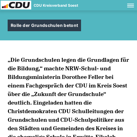
CDU Kreisverband Soest
Rolle der Grundschulen betont
Die Grundschulen legen die Grundlagen für
die Bildung,“ machte NRW-Schul- und
Bildungsministerin Dorothee Feller bei
einem Fachgespräch der CDU im Kreis Soest
über die „Zukunft der Grundschule“
deutlich. Eingeladen hatten die
Christdemokraten CDU Schulleitungen der
Grundschulen und CDU-Schulpolitiker aus
den Städten und Gemeinden des Kreises in
die ehemalige Schule in Erwitte-Eikeloh.