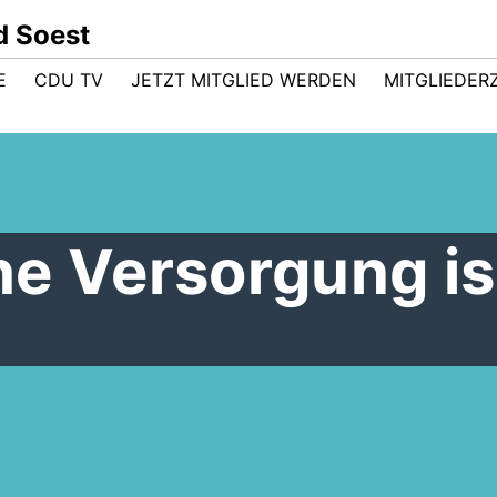
d Soest
E
CDU TV
JETZT MITGLIED WERDEN
MITGLIEDER
he Versorgung is