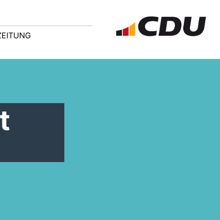
ZEITUNG
t