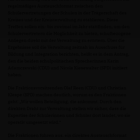
regelmäßiges Austauschformat zwischen den
Schülervertretungen der Schulen in der Trägerschaft des
Kreises und der Kreisverwaltung zu etablieren. Diese
Treffen sollen ein- bis zweimal im Jahr stattfinden, um den
Schülervertretern die Möglichkeit zu bieten, schulbezogene
Anliegen direkt mit der Verwaltung zu erörtern. Über die
Ergebnisse soll die Verwaltung zeitnah im Ausschuss für
Bildung und Integration berichten, heißt es in dem Antrag,
den die beiden schulpolitischen Sprecherinnen Karin
Adamczewski (CDU) und Nicola Kiesewalter (SPD) initiiert
haben.
Die Fraktionsvorsitzenden Olaf Reen (CDU) und Christian
Klespe (SPD) machen deutlich, worum es den Fraktionen
geht: „Wir wollen Beteiligung, die ankommt. Durch den
direkten Draht zur Verwaltung stellen wir sicher, dass die
Expertise der Schülerinnen und Schüler dort landet, wo sie
operativ umgesetzt wird.“
Die Fraktionen führen aus. ein direktes Austauschformat