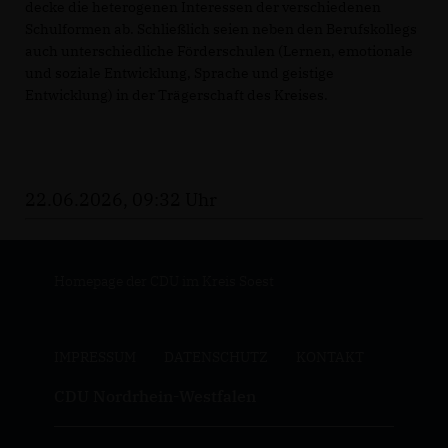
decke die heterogenen Interessen der verschiedenen
Schulformen ab. Schließlich seien neben den Berufskollegs
auch unterschiedliche Förderschulen (Lernen, emotionale
und soziale Entwicklung, Sprache und geistige
Entwicklung) in der Trägerschaft des Kreises.
22.06.2026, 09:32 Uhr
Homepage der CDU im Kreis Soest
IMPRESSUM
DATENSCHUTZ
KONTAKT
CDU Nordrhein-Westfalen